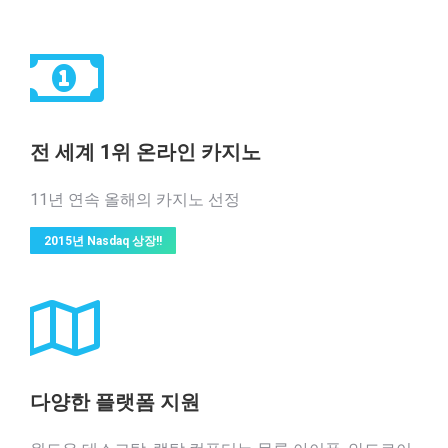
전 세계 1위 온라인 카지노
11년 연속 올해의 카지노 선정
2015년 Nasdaq 상장!!
다양한 플랫폼 지원