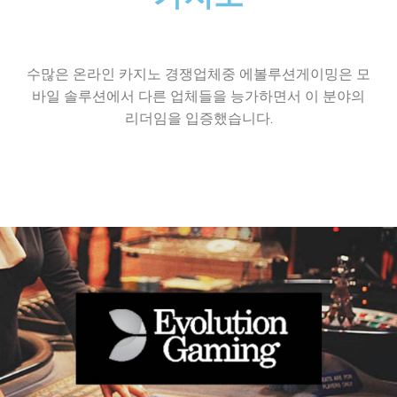
수많은 온라인 카지노 경쟁업체중 에볼루션게이밍은 모
바일 솔루션에서 다른 업체들을 능가하면서 이 분야의
리더임을 입증했습니다.