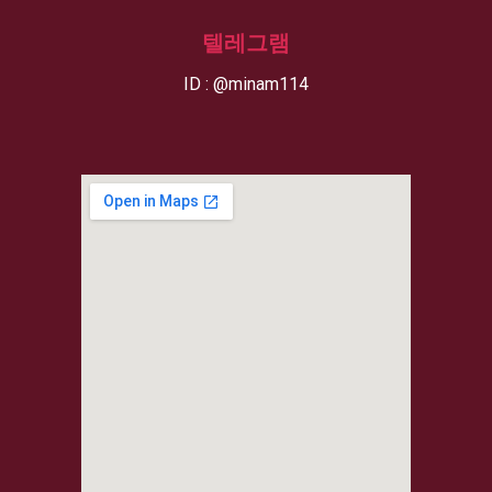
텔레그램
ID : @minam114