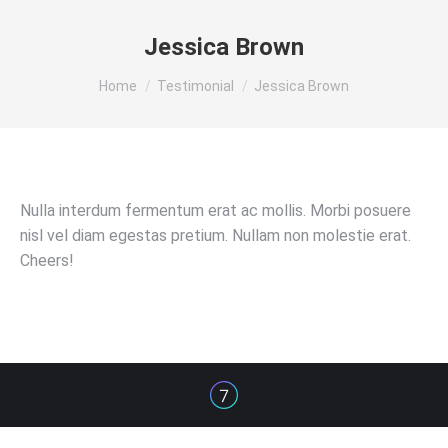
Jessica Brown
You are here:
Home
Testimonial
Jessica Brown
Nulla interdum fermentum erat ac mollis. Morbi posuere
nisl vel diam egestas pretium. Nullam non molestie erat.
Cheers!